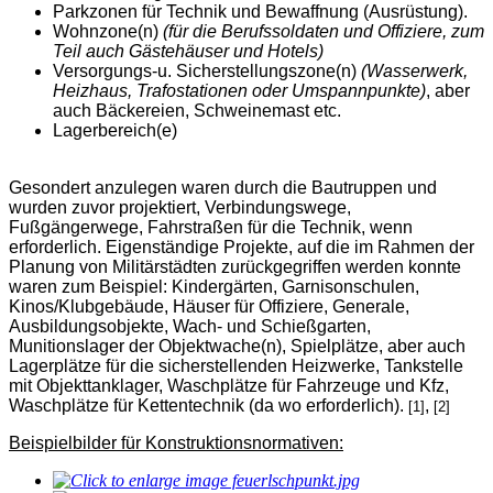
Parkzonen für Technik und Bewaffnung (Ausrüstung).
Wohnzone(n)
(für die Berufssoldaten und Offiziere, zum
Teil auch Gästehäuser und Hotels)
Versorgungs-u. Sicherstellungszone(n)
(Wasserwerk,
Heizhaus, Trafostationen oder Umspannpunkte)
, aber
auch Bäckereien, Schweinemast etc.
Lagerbereich(e)
Gesondert anzulegen waren durch die Bautruppen und
wurden zuvor projektiert, Verbindungswege,
Fußgängerwege, Fahrstraßen für die Technik, wenn
erforderlich. Eigenständige Projekte, auf die im Rahmen der
Planung von Militärstädten zurückgegriffen werden konnte
waren zum Beispiel: Kindergärten, Garnisonschulen,
Kinos/Klubgebäude, Häuser für Offiziere, Generale,
Ausbildungsobjekte, Wach- und Schießgarten,
Munitionslager der Objektwache(n), Spielplätze, aber auch
Lagerplätze für die sicherstellenden Heizwerke, Tankstelle
mit Objekttanklager, Waschplätze für Fahrzeuge und Kfz,
Waschplätze für Kettentechnik (da wo erforderlich).
,
[1]
[2]
Beispielbilder für Konstruktionsnormativen: