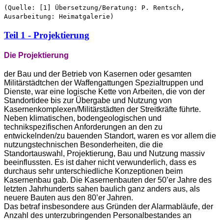
(Quelle: [1] Übersetzung/Beratung: P. Rentsch,
Ausarbeitung: Heimatgalerie)
Teil 1 - Projektierung
Die Projektierung
der Bau und der Betrieb von Kasernen oder gesamten
Militärstädtchen der Waffengattungen Spezialtruppen und
Dienste, war eine logische Kette von Arbeiten, die von der
Standortidee bis zur Übergabe und Nutzung von
Kasernenkomplexen/Militärstädten der Streitkräfte führte.
Neben klimatischen, bodengeologischen und
technikspezifischen Anforderungen an den zu
entwickelnden/zu bauenden Standort, waren es vor allem die
nutzungstechnischen Besonderheiten, die die
Standortauswahl, Projektierung, Bau und Nutzung massiv
beeinflussten. Es ist daher nicht verwunderlich, dass es
durchaus sehr unterschiedliche Konzeptionen beim
Kasernenbau gab. Die Kasernenbauten der 50’er Jahre des
letzten Jahrhunderts sahen baulich ganz anders aus, als
neuere Bauten aus den 80’er Jahren.
Das betraf insbesondere aus Gründen der Alarmabläufe, der
Anzahl des unterzubringenden Personalbestandes an