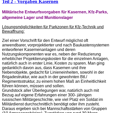
Teil 2 - Vorgaben Kasernen
Militärische Entwurfsvorgaben für Kasernen, Kfz-Parks,
allgemeine Lager und Munitionslager
Lösungsmöglichkeiten für Parkzonen für Kfz-Technik und
Bewaffnung:
Ziel einer Vorschrift für den Entwurf möglichst oft
anwendbarer, vorprojektierter und nach Baukastensystemen
entworfener Kasernenanlagen und deren
Nutzungskomponenten war es, neben der Reduzierung
erheblicher Projektierungskosten für die einzelnen Anlagen,
natürlich auch in erster Linie, Kosten zu sparen. Man ging
gedanklich davon aus, dass Kasernen und ihre
Nebenobjekte, gedacht für Linieneinheiten, sowohl in der
Brigadestruktur, wie auch in der gewohnten Btl./
Regimentsstruktur, zu einem hohen Maß an Einheitlichkeit
führen können, müssen und sollen.
Grundstock aller Überlegungen war, natürlich auch mit
Bezug auf eigene Erfahrungen einer 300- jährigen
russischen Militärgeschichte, wie viel Platz ein Soldat im
Militärdienst durchschnittlich benötigt oder ihm zusteht.
Daraus ergeben sich bei Mannschaftsstärken von Gruppen