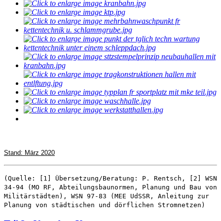
Stand: März 2020
(Quelle: [1] Übersetzung/Beratung: P. Rentsch, [2] WSN
34-94 (MO RF, Abteilungsbaunormen, Planung und Bau von
Militärstädten), WSN 97-83 (MEE UdSSR, Anleitung zur
Planung von städtischen und dörflichen Stromnetzen)