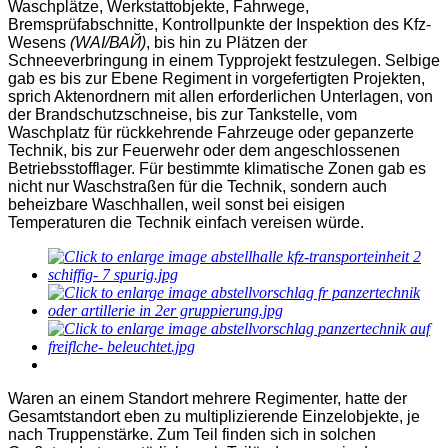
Waschplätze, Werkstattobjekte, Fahrwege,
Bremsprüfabschnitte, Kontrollpunkte der Inspektion des Kfz-
Wesens
(WAI/ВАЙ)
, bis hin zu Plätzen der
Schneeverbringung in einem Typprojekt festzulegen. Selbige
gab es bis zur Ebene Regiment in vorgefertigten Projekten,
sprich Aktenordnern mit allen erforderlichen Unterlagen, von
der Brandschutzschneise, bis zur Tankstelle, vom
Waschplatz für rückkehrende Fahrzeuge oder gepanzerte
Technik, bis zur Feuerwehr oder dem angeschlossenen
Betriebsstofflager. Für bestimmte klimatische Zonen gab es
nicht nur Waschstraßen für die Technik, sondern auch
beheizbare Waschhallen, weil sonst bei eisigen
Temperaturen die Technik einfach vereisen würde.
Waren an einem Standort mehrere Regimenter, hatte der
Gesamtstandort eben zu multiplizierende Einzelobjekte, je
nach Truppenstärke. Zum Teil finden sich in solchen