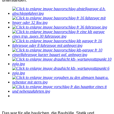
unterstanden.
Das war für alle baulichen, die Bauhülle, Statik und