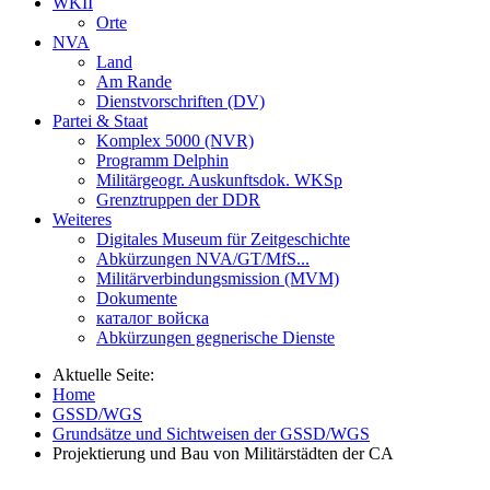
WKII
Orte
NVA
Land
Am Rande
Dienstvorschriften (DV)
Partei & Staat
Komplex 5000 (NVR)
Programm Delphin
Militärgeogr. Auskunftsdok. WKSp
Grenztruppen der DDR
Weiteres
Digitales Museum für Zeitgeschichte
Abkürzungen NVA/GT/MfS...
Militärverbindungsmission (MVM)
Dokumente
каталог войска
Abkürzungen gegnerische Dienste
Aktuelle Seite:
Home
GSSD/WGS
Grundsätze und Sichtweisen der GSSD/WGS
Projektierung und Bau von Militärstädten der CA