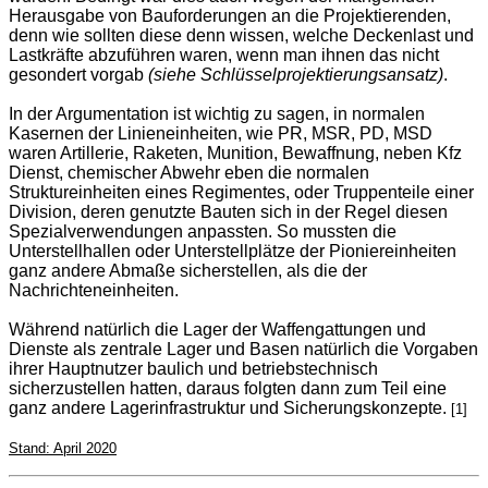
Herausgabe von Bauforderungen an die Projektierenden,
denn wie sollten diese denn wissen, welche Deckenlast und
Lastkräfte abzuführen waren, wenn man ihnen das nicht
gesondert vorgab
(siehe Schlüsselprojektierungsansatz)
.
In der Argumentation ist wichtig zu sagen, in normalen
Kasernen der Linieneinheiten, wie PR, MSR, PD, MSD
waren Artillerie, Raketen, Munition, Bewaffnung, neben Kfz
Dienst, chemischer Abwehr eben die normalen
Struktureinheiten eines Regimentes, oder Truppenteile einer
Division, deren genutzte Bauten sich in der Regel diesen
Spezialverwendungen anpassten. So mussten die
Unterstellhallen oder Unterstellplätze der Pioniereinheiten
ganz andere Abmaße sicherstellen, als die der
Nachrichteneinheiten.
Während natürlich die Lager der Waffengattungen und
Dienste als zentrale Lager und Basen natürlich die Vorgaben
ihrer Hauptnutzer baulich und betriebstechnisch
sicherzustellen hatten, daraus folgten dann zum Teil eine
ganz andere Lagerinfrastruktur und Sicherungskonzepte.
[1]
Stand: April 2020