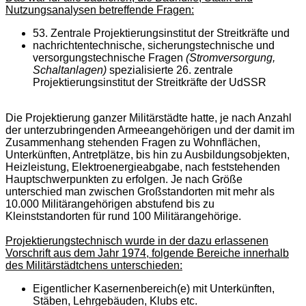
Nutzungsanalysen betreffende Fragen:
53. Zentrale Projektierungsinstitut der Streitkräfte und
nachrichtentechnische, sicherungstechnische und
versorgungstechnische Fragen
(Stromversorgung,
Schaltanlagen)
spezialisierte 26. zentrale
Projektierungsinstitut der Streitkräfte der UdSSR
Die Projektierung ganzer Militärstädte hatte, je nach Anzahl
der unterzubringenden Armeeangehörigen und der damit im
Zusammenhang stehenden Fragen zu Wohnflächen,
Unterkünften, Antretplätze, bis hin zu Ausbildungsobjekten,
Heizleistung, Elektroenergieabgabe, nach feststehenden
Hauptschwerpunkten zu erfolgen. Je nach Größe
unterschied man zwischen Großstandorten mit mehr als
10.000 Militärangehörigen abstufend bis zu
Kleinststandorten für rund 100 Militärangehörige.
Projektierungstechnisch wurde in der dazu erlassenen
Vorschrift aus dem Jahr 1974, folgende Bereiche innerhalb
des Militärstädtchens unterschieden:
Eigentlicher Kasernenbereich(e) mit Unterkünften,
Stäben, Lehrgebäuden, Klubs etc.