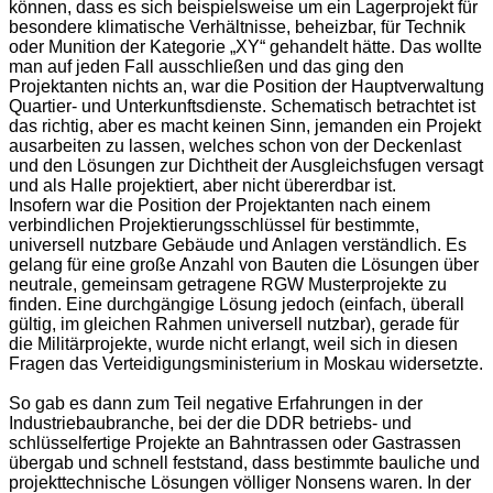
können, dass es sich beispielsweise um ein Lagerprojekt für
besondere klimatische Verhältnisse, beheizbar, für Technik
oder Munition der Kategorie „XY“ gehandelt hätte. Das wollte
man auf jeden Fall ausschließen und das ging den
Projektanten nichts an, war die Position der Hauptverwaltung
Quartier- und Unterkunftsdienste. Schematisch betrachtet ist
das richtig, aber es macht keinen Sinn, jemanden ein Projekt
ausarbeiten zu lassen, welches schon von der Deckenlast
und den Lösungen zur Dichtheit der Ausgleichsfugen versagt
und als Halle projektiert, aber nicht übererdbar ist.
Insofern war die Position der Projektanten nach einem
verbindlichen Projektierungsschlüssel für bestimmte,
universell nutzbare Gebäude und Anlagen verständlich. Es
gelang für eine große Anzahl von Bauten die Lösungen über
neutrale, gemeinsam getragene RGW Musterprojekte zu
finden. Eine durchgängige Lösung jedoch (einfach, überall
gültig, im gleichen Rahmen universell nutzbar), gerade für
die Militärprojekte, wurde nicht erlangt, weil sich in diesen
Fragen das Verteidigungsministerium in Moskau widersetzte.
So gab es dann zum Teil negative Erfahrungen in der
Industriebaubranche, bei der die DDR betriebs- und
schlüsselfertige Projekte an Bahntrassen oder Gastrassen
übergab und schnell feststand, dass bestimmte bauliche und
projekttechnische Lösungen völliger Nonsens waren. In der