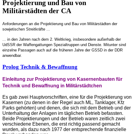
Projektierung und Bau von
Militärstädten der CA
Anforderungen an die Projektierung und Bau von Militärstädten der
sowjetischen Streitkräfte ...
... in den Jahren nach dem 2. Weltkrieg, insbesondere außerhalb der
UdSSR der Waffengattungen Spezialtruppen und Dienste. Mitunter sind
einzelne Passagen auch auf die früheren Jahre der GSSD in der DDR
anwendbar.
Prolog Technik & Bewaffnung
Einleitung zur Projektierung von Kasernenbauten für
Technik und Bewaffnung in Militärstädtchen
Es gab zwei Hauptvorschriften, eine für die Projektierung von
Kasernen (zu denen in der Regel auch ML, Tanklager, Kfz
Parks gehörten) und denen, die sich mit dem Betrieb und der
Unterhaltung der Anlagen im täglichen Betrieb befassten.
Beide Projektierungen und der Betrieb waren zeitlich zwei
verschiedene Ebenen, die erst richtig passend gemacht
wurden, als dazu nach 1977 der entsprechende finanzielle